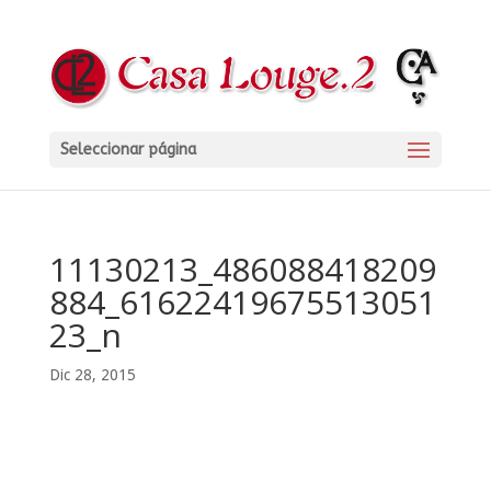
Seleccionar página
11130213_486088418209
884_61622419675513051
23_n
Dic 28, 2015