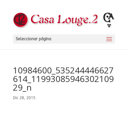
Seleccionar página
10984600_535244446627
614_11993085946302109
29_n
Dic 28, 2015